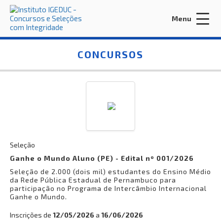
Menu
Acessar Área do Candidato:
CONCURSOS
ENTRAR
Esqueci a minha senha
Seleção
Ganhe o Mundo Aluno (PE) - Edital nº 001/2026
Seleção de 2.000 (dois mil) estudantes do Ensino Médio
INÍCIO
da Rede Pública Estadual de Pernambuco para
participação no Programa de Intercâmbio Internacional
CONTRATE-NOS
Ganhe o Mundo.
EDITORA IGEDUC
Inscrições de
12/05/2026
a
16/06/2026