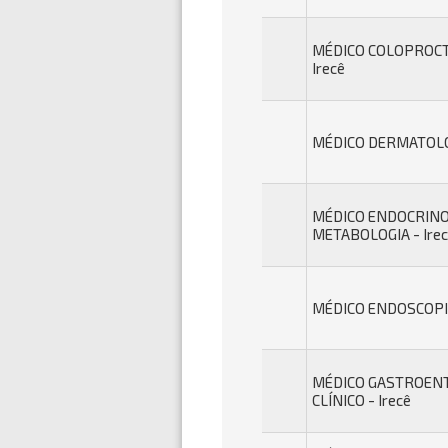
MÉDICO COLOPROCT
Irecê
MÉDICO DERMATOLOG
MÉDICO ENDOCRINO
METABOLOGIA - Ire
MÉDICO ENDOSCOPIS
MÉDICO GASTROEN
CLÍNICO - Irecê