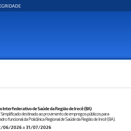
EGRIDADE
o Interfederativo de Saúde da Região de Irecê (BA)
 Simplificado destinado ao provimento de empregos públicos para
ro funcional da Policlínica Regional de Saúde da Região de Irecê (BA).
2/06/2026
a
31/07/2026