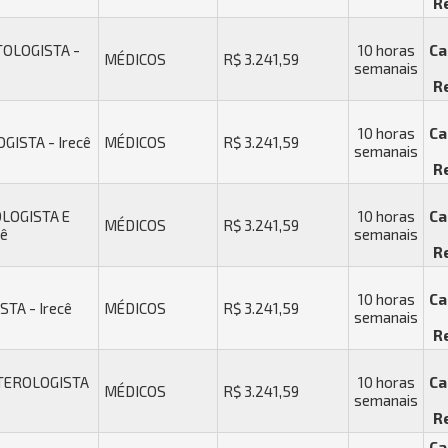
R
OLOGISTA -
10 horas
Ca
MÉDICOS
R$ 3.241,59
semanais
R
10 horas
Ca
ISTA - Irecê
MÉDICOS
R$ 3.241,59
semanais
R
LOGISTA E
10 horas
Ca
MÉDICOS
R$ 3.241,59
cê
semanais
R
10 horas
Ca
TA - Irecê
MÉDICOS
R$ 3.241,59
semanais
R
TEROLOGISTA
10 horas
Ca
MÉDICOS
R$ 3.241,59
semanais
R
Ca