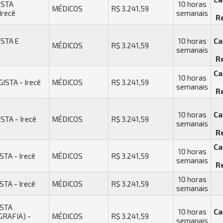
ISTA
10 horas
MÉDICOS
R$ 3.241,59
Irecê
semanais
R
STA E
10 horas
Ca
MÉDICOS
R$ 3.241,59
semanais
R
Ca
10 horas
STA - Irecê
MÉDICOS
R$ 3.241,59
semanais
R
10 horas
Ca
TA - Irecê
MÉDICOS
R$ 3.241,59
semanais
R
Ca
10 horas
TA - Irecê
MÉDICOS
R$ 3.241,59
semanais
R
10 horas
TA - Irecê
MÉDICOS
R$ 3.241,59
semanais
STA
10 horas
Ca
RAFIA) -
MÉDICOS
R$ 3.241,59
semanais