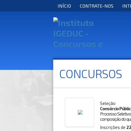
INÍCIO
CONTRATE-NOS
INT
CONCURSOS
Seleção
Consórcio Públic
Processo Seletivo
composição do quad
Inscrições de
2