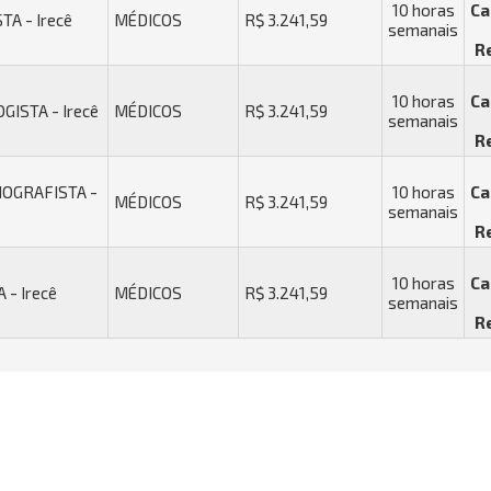
10 horas
Ca
A - Irecê
MÉDICOS
R$ 3.241,59
semanais
R
10 horas
Ca
ISTA - Irecê
MÉDICOS
R$ 3.241,59
semanais
R
OGRAFISTA -
10 horas
Ca
MÉDICOS
R$ 3.241,59
semanais
R
10 horas
Ca
- Irecê
MÉDICOS
R$ 3.241,59
semanais
R