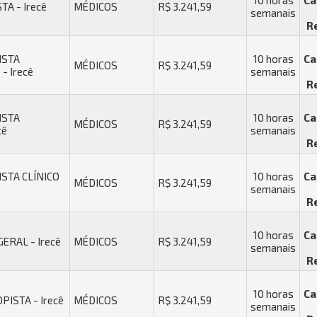
10 horas
Ca
A - Irecê
MÉDICOS
R$ 3.241,59
semanais
R
ISTA
10 horas
Ca
MÉDICOS
R$ 3.241,59
- Irecê
semanais
R
ISTA
10 horas
Ca
MÉDICOS
R$ 3.241,59
cê
semanais
R
STA CLÍNICO
10 horas
Ca
MÉDICOS
R$ 3.241,59
semanais
R
10 horas
Ca
ERAL - Irecê
MÉDICOS
R$ 3.241,59
semanais
R
10 horas
Ca
ISTA - Irecê
MÉDICOS
R$ 3.241,59
semanais