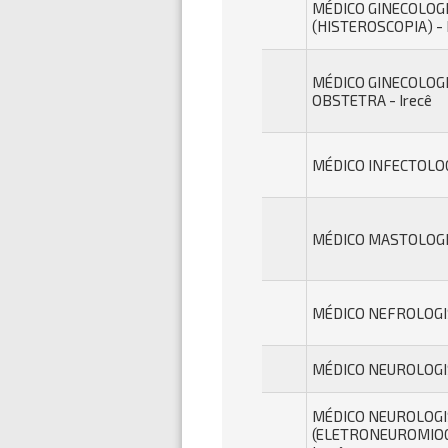
MÉDICO GINECOLOG
(HISTEROSCOPIA) - 
MÉDICO GINECOLOGI
OBSTETRA - Irecê
MÉDICO INFECTOLOGI
MÉDICO MASTOLOGIS
MÉDICO NEFROLOGIS
MÉDICO NEUROLOGIS
MÉDICO NEUROLOGI
(ELETRONEUROMIOG