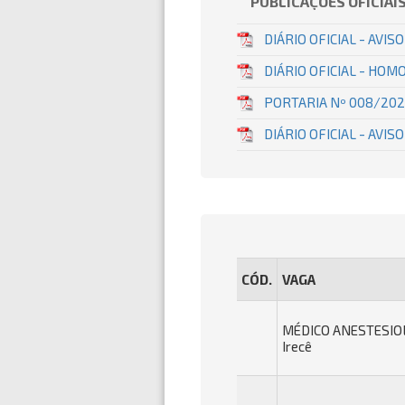
PUBLICAÇÕES OFICIAI
DIÁRIO OFICIAL - AVI
DIÁRIO OFICIAL - HO
PORTARIA Nº 008/202
DIÁRIO OFICIAL - AVIS
CÓD.
VAGA
MÉDICO ANESTESIOL
Irecê