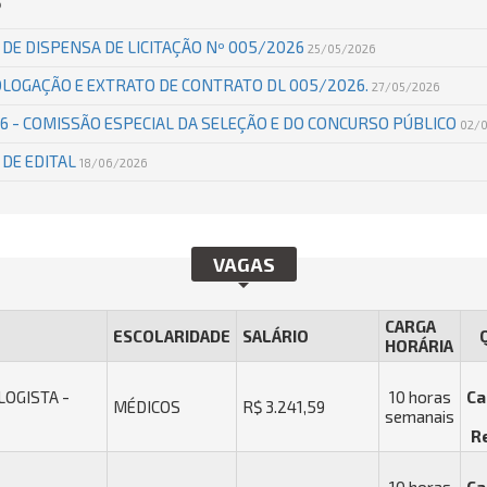
S
SO DE DISPENSA DE LICITAÇÃO Nº 005/2026
25/05/2026
MOLOGAÇÃO E EXTRATO DE CONTRATO DL 005/2026.
27/05/2026
6 - COMISSÃO ESPECIAL DA SELEÇÃO E DO CONCURSO PÚBLICO
02/
O DE EDITAL
18/06/2026
VAGAS
CARGA
ESCOLARIDADE
SALÁRIO
HORÁRIA
OGISTA -
10 horas
Ca
MÉDICOS
R$ 3.241,59
semanais
R