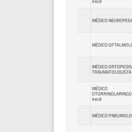
Irecê
MÉDICO NEUROPEDIA
MÉDICO OFTALMOLOG
MÉDICO ORTOPEDIS
TRAUMATOLOGISTA -
MÉDICO
OTORRINOLARINGOL
Irecê
MÉDICO PNEUMOLOGI