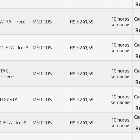
R
10 horas
Ca
TRA - Irecê
MÉDICOS
R$ 3.241,59
semanais
R
10 horas
Ca
ISTA - Irecê
MÉDICOS
R$ 3.241,59
semanais
R
TA E
10 horas
Ca
MÉDICOS
R$ 3.241,59
 Irecê
semanais
R
10 horas
Ca
OGISTA -
MÉDICOS
R$ 3.241,59
semanais
R
Ca
10 horas
STA - Irecê
MÉDICOS
R$ 3.241,59
semanais
R