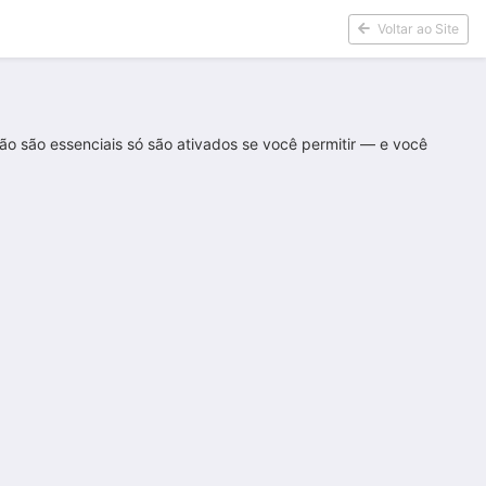
Voltar ao Site
o são essenciais só são ativados se você permitir — e você