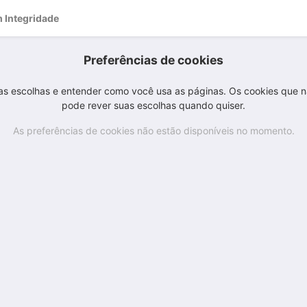
 Integridade
Preferências de cookies
as escolhas e entender como você usa as páginas. Os cookies que nã
pode rever suas escolhas quando quiser.
As preferências de cookies não estão disponíveis no momento.