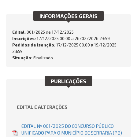
INTEGRIDADE
INFORMAÇÕES GERAIS
OUVIDORIA
Edital:
001/2025 de
17/12/2025
Busca:
Inscrições:
17/12/2025 00:00 a 26/02/2026 23:59
Pedidos de Isenção:
17/12/2025 00:00 a 19/12/2025
23:59
Situação:
Finalizado
BUSCAR
PUBLICAÇÕES
EDITAL E ALTERAÇÕES
EDITAL Nº 001/2025 DO CONCURSO PÚBLICO
UNIFICADO PARA O MUNICÍPIO DE SERRARIA (PB)